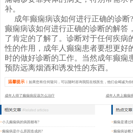
补。
成年癫痫病该如何进行正确的诊断
癫痫病该如何进行正确的诊断的解答
了肯定的了解了。诊断对于任何疾病
性的作用，成年人癫痫患者要想更好
时的做好诊断的工作。当然成年癫痫
预防远离烟酒和诱发性的东西。
温馨提示：
如果您有任何疑问，可以随时咨询我院在线医生，他们会竭诚为你
成年人得了癫痫病应该怎么治疗
成年人患上癫痫
>
小儿癫痫病的病因都有?
>
癫痫是通过
>
癫痫病是什么原因造成的?
>
癫痫病诊断