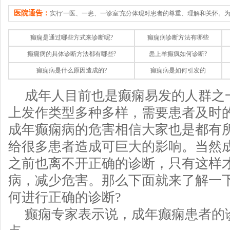
医院通告：
实行'一医、一患、一诊室'充分体现对患者的尊重、理解和关怀。
癫痫是通过哪些方式来诊断呢?
癫痫病诊断方法有哪些
癫痫病的具体诊断方法都有哪些?
患上羊癫疯如何诊断?
癫痫病是什么原因造成的?
癫痫病是如何引发的
成年人目前也是癫痫易发的人群之
上发作类型多种多样，需要患者及时
成年癫痫病的危害相信大家也是都有
给很多患者造成可巨大的影响。当然
之前也离不开正确的诊断，只有这样
病，减少危害。那么下面就来了解一
何进行正确的诊断?
癫痫专家表示说，成年癫痫患者的