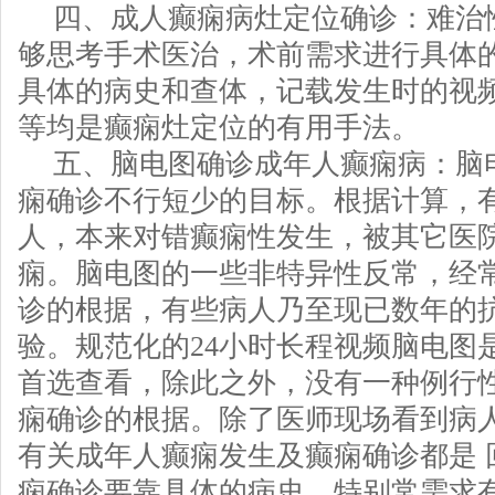
四、成人癫痫病灶定位确诊：难治
够思考手术医治，术前需求进行具体
具体的病史和查体，记载发生时的视
等均是癫痫灶定位的有用手法。
五、脑电图确诊成年人癫痫病：脑
痫确诊不行短少的目标。根据计算，
人，本来对错癫痫性发生，被其它医院
痫。脑电图的一些非特异性反常，经
诊的根据，有些病人乃至现已数年的
验。规范化的24小时长程视频脑电图
首选查看，除此之外，没有一种例行
痫确诊的根据。除了医师现场看到病
有关成年人癫痫发生及癫痫确诊都是 
痫确诊要靠具体的病史，特别常需求