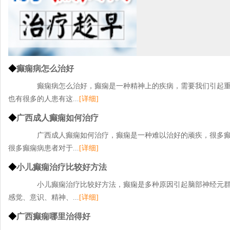
◆
癫痫病怎么治好
癫痫病怎么治好，癫痫是一种精神上的疾病，需要我们引起重
也有很多的人患有这...
[详细]
◆
广西成人癫痫如何治疗
广西成人癫痫如何治疗，癫痫是一种难以治好的顽疾，很多癫
很多癫痫病患者对于...
[详细]
◆
小儿癫痫治疗比较好方法
小儿癫痫治疗比较好方法，癫痫是多种原因引起脑部神经元群
感觉、意识、精神、...
[详细]
◆
广西癫痫哪里治得好