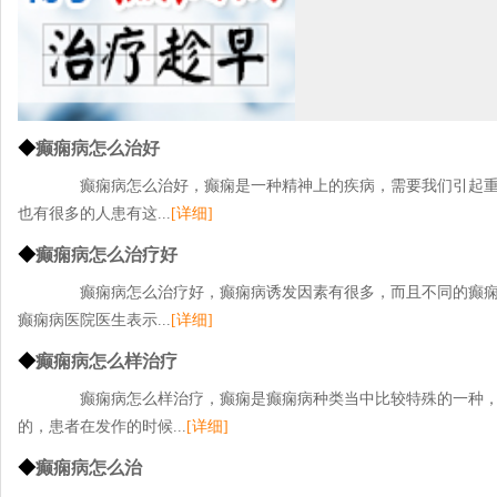
◆
癫痫病怎么治好
癫痫病怎么治好，癫痫是一种精神上的疾病，需要我们引起重
也有很多的人患有这...
[详细]
◆
癫痫病怎么治疗好
癫痫病怎么治疗好，癫痫病诱发因素有很多，而且不同的癫痫
癫痫病医院医生表示...
[详细]
◆
癫痫病怎么样治疗
癫痫病怎么样治疗，癫痫是癫痫病种类当中比较特殊的一种，
的，患者在发作的时候...
[详细]
◆
癫痫病怎么治