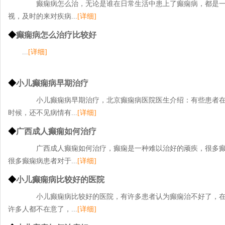
癫痫病怎么治，无论是谁在日常生活中患上了癫痫病，都是一
视，及时的来对疾病...
[详细]
◆
癫痫病怎么治疗比较好
...
[详细]
◆
小儿癫痫病早期治疗
小儿癫痫病早期治疗，北京癫痫病医院医生介绍：有些患者在
时候，还不见病情有...
[详细]
◆
广西成人癫痫如何治疗
广西成人癫痫如何治疗，癫痫是一种难以治好的顽疾，很多癫
很多癫痫病患者对于...
[详细]
◆
小儿癫痫病比较好的医院
小儿癫痫病比较好的医院，有许多患者认为癫痫治不好了，在
许多人都不在意了，...
[详细]