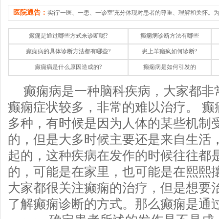
医院通告：
实行'一医、一患、一诊室'充分体现对患者的尊重、理解和关怀。
癫痫是通过哪些方式来诊断呢?
癫痫病诊断方法有哪些
癫痫病的具体诊断方法都有哪些?
患上羊癫疯如何诊断?
癫痫病是什么原因造成的?
癫痫病是如何引发的
癫痫病是一种脑科疾病，大家都非
癫痫症状较多，非常的难以治疗。 癫
多种，有时候是因为人体的某些机制
的，但是大多时候主要还是来自生活
起的，这种疾病在发作的时候往往都
的，可能是在家里，也可能是在熙熙
大家都很关注癫痫的治疗，但是想要
了解癫痫诊断的方式。那么癫痫是通