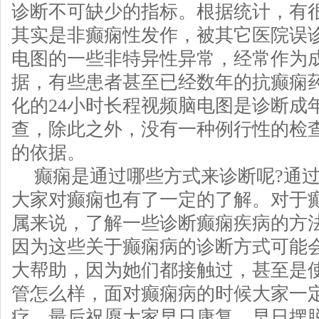
诊断不可缺少的指标。根据统计，有
其实是非癫痫性发作，被其它医院误
电图的一些非特异性异常，经常作为
据，有些患者甚至已经数年的抗癫痫
化的24小时长程视频脑电图是诊断成
查，除此之外，没有一种例行性的检
的依据。
癫痫是通过哪些方式来诊断呢?通
大家对癫痫也有了一定的了解。对于
属来说，了解一些诊断癫痫疾病的方
因为这些关于癫痫病的诊断方式可能
大帮助，因为她们都接触过，甚至是
管怎么样，面对癫痫病的时候大家一
疗。最后祝愿大家早日康复，早日摆