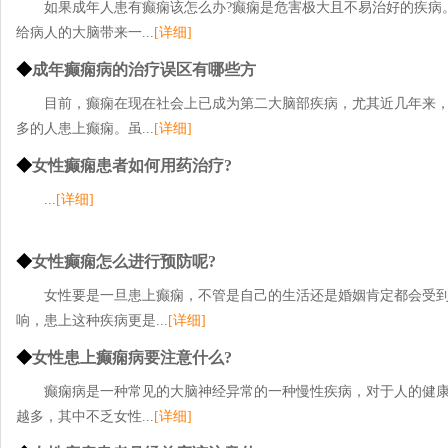
如果成年人患有癫痫该怎么办?癫痫是危害极大且不易治好的疾病
给病人的大脑带来一...
[详细]
◆
成年癫痫病的治疗误区有哪些方
目前，癫痫在现在社会上已成为第二大脑部疾病，尤其近几年来
多的人患上癫痫。虽...
[详细]
◆
女性癫痫患者如何用药治疗?
...
[详细]
◆
女性癫痫怎么进行预防呢?
女性要是一旦患上癫痫，不管是自己的生活还是婚姻肯定都会受
响，患上这种疾病更是...
[详细]
◆
女性患上癫痫病要注意什么?
癫痫病是一种常见的大脑神经异常的一种慢性疾病，对于人的健
越多，其中不乏女性...
[详细]