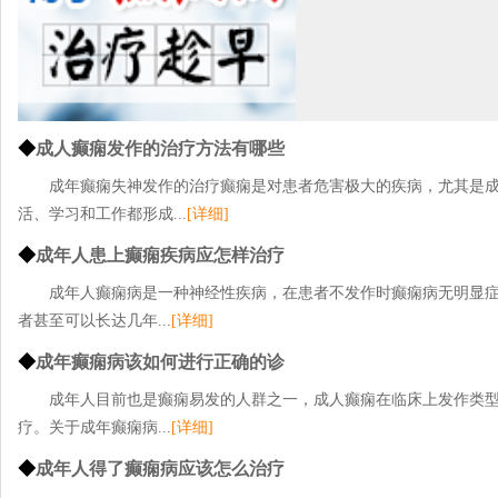
◆
成人癫痫发作的治疗方法有哪些
成年癫痫失神发作的治疗癫痫是对患者危害极大的疾病，尤其是
活、学习和工作都形成...
[详细]
◆
成年人患上癫痫疾病应怎样治疗
成年人癫痫病是一种神经性疾病，在患者不发作时癫痫病无明显
者甚至可以长达几年...
[详细]
◆
成年癫痫病该如何进行正确的诊
成年人目前也是癫痫易发的人群之一，成人癫痫在临床上发作类
疗。关于成年癫痫病...
[详细]
◆
成年人得了癫痫病应该怎么治疗