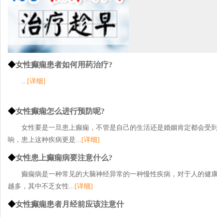
◆
女性癫痫患者如何用药治疗?
...
[详细]
◆
女性癫痫怎么进行预防呢?
女性要是一旦患上癫痫，不管是自己的生活还是婚姻肯定都会受
响，患上这种疾病更是...
[详细]
◆
女性患上癫痫病要注意什么?
癫痫病是一种常见的大脑神经异常的一种慢性疾病，对于人的健
越多，其中不乏女性...
[详细]
◆
女性癫痫患者月经前应该注意什