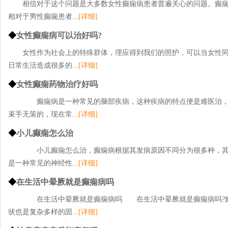
相信对于这个问题是大多数女性癫痫病患者普遍关心的问题。癫
相对于男性癫痫患者...
[详细]
◆
女性癫痫病可以治好吗?
女性作为社会上的特殊群体，理应得到我们的照护，可以当女性
日常生活造成很多的...
[详细]
◆
女性癫痫药物治疗好吗
癫痫病是一种常见的脑部疾病，这种疾病的特点便是难医治，
束手无策的，现在常...
[详细]
◆
小儿癫痫怎么治
小儿癫痫怎么治，癫痫病根据其发病原因不同分为很多种，其
是一种常见的神经性...
[详细]
◆
在生活中晕厥就是癫痫病吗
在生活中晕厥就是癫痫病吗 在生活中晕厥就是癫痫病吗?癫
状也是复杂多样的固...
[详细]