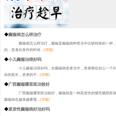
◆
癫痫病怎么样治疗
癫痫病怎么样治疗，癫痫是癫痫病种类当中比较特殊的一种，
的，患者在发作的时候...
[详细]
◆
小儿癫痫治得好吗
小儿癫痫治得好吗，在癫痫病患者当中，患者都在担心一个问
命的延长，患者的不...
[详细]
◆
广西癫痫哪里医治较好
广西癫痫哪里医治较好，癫痫病是一种高发性的慢性脑部疾病
癫痫病也越来越重视...
[详细]
◆
原发性癫痫病好治好吗