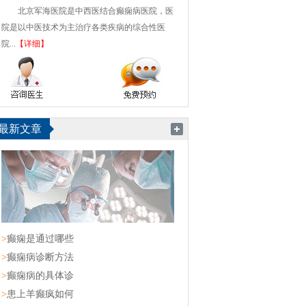
北京军海医院是中西医结合癫痫病医院，医
院是以中医技术为主治疗各类疾病的综合性医
院...
【详细】
最新文章
>
癫痫是通过哪些
>
癫痫病诊断方法
>
癫痫病的具体诊
>
患上羊癫疯如何