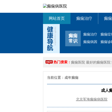
网站首页
癫痫治疗
癫痫
癫痫治疗
癫痫症
癫痫
常识
癫痫病因
癫痫诊
热门搜索：
癫痫医院
最好的癫痫医院
当前位置：
成年癫痫
成人
北京军海癫痫病医院