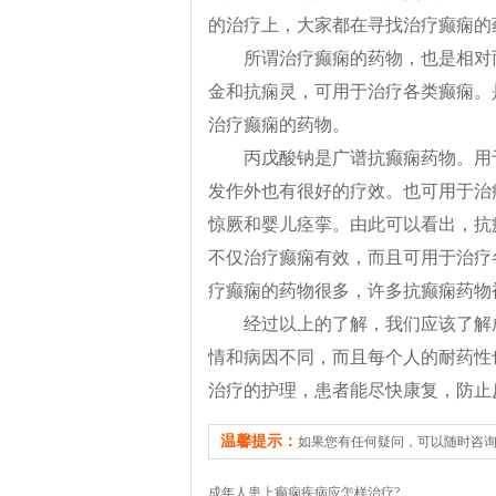
的治疗上，大家都在寻找治疗癫痫的
所谓治疗癫痫的药物，也是相对
金和抗痫灵，可用于治疗各类癫痫。
治疗癫痫的药物。
丙戊酸钠是广谱抗癫痫药物。用于
发作外也有很好的疗效。也可用于治
惊厥和婴儿痉挛。由此可以看出，抗
不仅治疗癫痫有效，而且可用于治疗
疗癫痫的药物很多，许多抗癫痫药物
经过以上的了解，我们应该了解
情和病因不同，而且每个人的耐药性
治疗的护理，患者能尽快康复，防止
温馨提示：
如果您有任何疑问，可以随时咨
成年人患上癫痫疾病应怎样治疗?