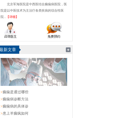
北京军海医院是中西医结合癫痫病医院，医
院是以中医技术为主治疗各类疾病的综合性医
院...
【详细】
最新文章
>
癫痫是通过哪些
>
癫痫病诊断方法
>
癫痫病的具体诊
>
患上羊癫疯如何