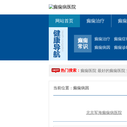
网站首页
癫痫治疗
癫痫
癫痫治疗
癫痫症
癫痫
常识
癫痫病因
癫痫诊
热门搜索：
癫痫医院
最好的癫痫医院
当前位置：
癫痫病因
北京军海癫痫病医院