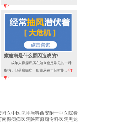
细>
癫痫病是什么原因造成的?
成年人癫痫疾病在如今也是常见的一种
疾病，但是癫痫病一般较易在年轻时期...
<详
细>
安附医中医院肿瘤科
西安附一中医院看
河南癫痫病医院
陕西癫痫专科医院
黑龙