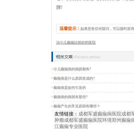
牌!
温馨提示：
如果您有任何疑问，可以随时咨
治小儿癫痫比较好的医院
>
小儿癫痫病的病因都有?
>
癫痫病是什么原因造成的?
>
癫痫病是如何引发的
>
癫痫病的病因有那些?
>
癫痫产生的常见原因有哪些？
友情链接：
成都军盛癫痫病医院
成都
肿瘤
成都军盛癫痫医院环境
郑州癫痫
江癫痫专业医院