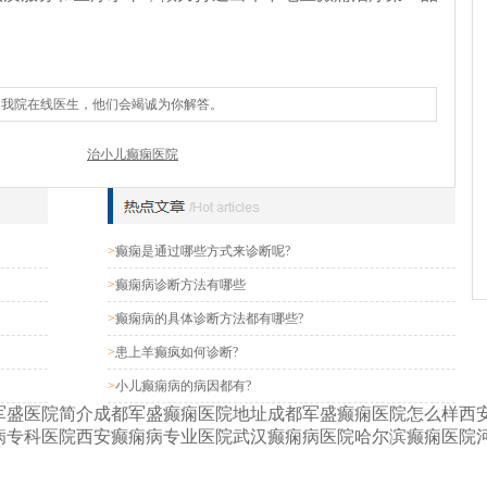
询我院在线医生，他们会竭诚为你解答。
治小儿癫痫医院
>
癫痫是通过哪些方式来诊断呢?
>
癫痫病诊断方法有哪些
>
癫痫病的具体诊断方法都有哪些?
>
患上羊癫疯如何诊断?
>
小儿癫痫病的病因都有?
军盛医院简介
成都军盛癫痫医院地址
成都军盛癫痫医院怎么样
西
病专科医院
西安癫痫病专业医院
武汉癫痫病医院
哈尔滨癫痫医院