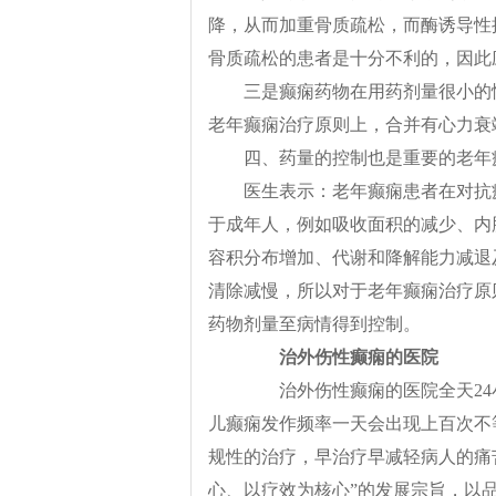
降，从而加重骨质疏松，而酶诱导性
骨质疏松的患者是十分不利的，因此
三是癫痫药物在用药剂量很小的
老年癫痫治疗原则上，合并有心力衰
四、药量的控制也是重要的老年
医生表示：老年癫痫患者在对抗
于成年人，例如吸收面积的减少、内
容积分布增加、代谢和降解能力减退
清除减慢，所以对于老年癫痫治疗原
药物剂量至病情得到控制。
治外伤性癫痫的医院
治外伤性癫痫的医院全天24
儿癫痫发作频率一天会出现上百次不
规性的治疗，早治疗早减轻病人的痛
心、以疗效为核心”的发展宗旨，以