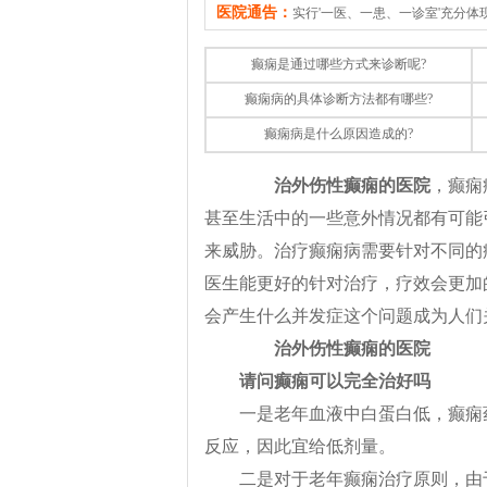
医院通告：
实行'一医、一患、一诊室'充分
癫痫是通过哪些方式来诊断呢?
癫痫病的具体诊断方法都有哪些?
癫痫病是什么原因造成的?
治外伤性癫痫的医院
，癫痫
甚至生活中的一些意外情况都有可能
来威胁。治疗癫痫病需要针对不同的
医生能更好的针对治疗，疗效会更加
会产生什么并发症这个问题成为人们
治外伤性癫痫的医院
请问癫痫可以完全治好吗
一是老年血液中白蛋白低，癫痫
反应，因此宜给低剂量。
二是对于老年癫痫治疗原则，由