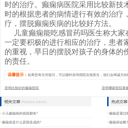
时的治疗。癫痫病医院采用比较新技
时的根据患者的病情进行有效的治疗
疗，摆脱癫痫疾病的比较好方法。
儿童癫痫能吃感冒药吗医生称大家
一定要积极的进行相应的治疗，患者
的重视，早日的摆脱对孩子的身体的
的责任。
温馨提示：
如果您有任何疑问，可以随时咨询我院在线医生，他们会竭诚为你
昆明比较好的癫痫医院
昆明哪家医院看
>
小儿癫痫病的病因都有?
>
癫痫是通过
>
癫痫病是什么原因造成的?
>
癫痫病诊断