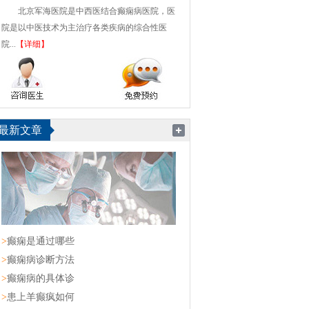
北京军海医院是中西医结合癫痫病医院，医
院是以中医技术为主治疗各类疾病的综合性医
院...
【详细】
最新文章
>
癫痫是通过哪些
>
癫痫病诊断方法
>
癫痫病的具体诊
>
患上羊癫疯如何