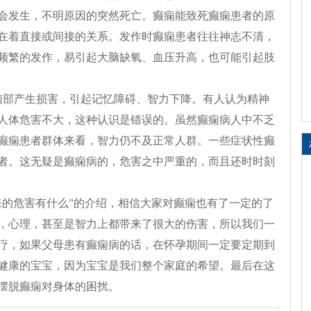
会发生，不明原因的突然死亡。癫痫能致死癫痫患者的原
在着直接或间接的关系。发作时癫痫患者往往神志不清，
频繁的发作，易引起大脑缺氧、血压升高，也可能引起肢
脑部产生损害，引起记忆障碍、智力下降。有人认为精神
人体危害不大，这种认识是错误的。虽然癫痫病人中不乏
癫痫患者群体来看，智力仍不及正常人群。一些症状性癫
者。这无疑是癫痫病的，危害之中严重的，而且还时时刻
来的危害有什么”的介绍，相信大家对癫痫也有了一定的了
，心理，甚至是智力上都带来了很大的伤害，所以我们一
疗，如果父母患有癫痫病的话，在怀孕期间一定要定期到
健康的宝宝，因为宝宝是我们整个家庭的希望。最后在这
摆脱癫痫对身体的困扰。