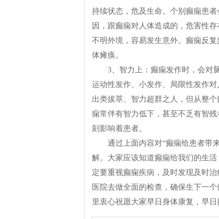
持续状态，危及生命。个别癫痫患者
因，跟癫痫对人体造成的，危害性存
不明外境，容易发生意外。癫痫反复
体瘫痪。
3、智力上：癫痫发作时，会对
运动性发作、小发作、局限性发作对
出类拔萃、智力超群之人，但从整个
痫常伴有智力低下，甚至不乏有智残
刻影响着患者。
通过上面内容对“癫痫给患者带
解。大家应该知道癫痫给我们的生活
定要重视癫痫疾病，及时发现及时治
医院去做全面的检查，确保生下一个
里衷心祝愿大家早日身体康复，早日