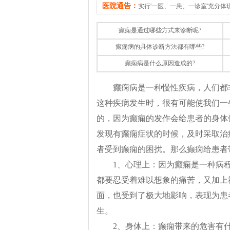
医院通告：
实行'一医、一患、一诊室'充分
癫痫是通过哪些方式来诊断呢?
癫痫病的具体诊断方法都有哪些?
癫痫病是什么原因造成的?
癫痫病是一种慢性疾病，人们都
这种疾病发生时，很有可能使我们一
的，因为癫痫的发作会给患者的身体
发现有癫痫症状的时候，及时采取治
者受到癫痫的困扰。那么癫痫给患者
1、心理上：因为癫痫是一种病
都要忍受着难以想象的痛苦，又加上
面，也受到了极大地影响，表现为患
生。
2、身体上：癫痫带来的危害有