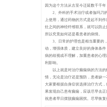
因为这个方法从古至今迁延数千千年
2、外科的手术治疗或者伽玛刀
上使用，通过药物的方式是起不到作
灶之间的神经纤维联系，就可以防止
所以究竟如何还是看患者的病情。
3、日常的护理也是相当重要的
动，增强体质，建立良好的身体条件
病的歧视或不理解，加重患者的心理
利影响。
以上就是对治疗癫痫病的方法的
情，无论是治疗还是预防，患者缺一
大家要根据自身症状选择治疗方式，
果发现自己患有癫痫，应该尽早去正
祝患者早日摆脱癫痫困扰。尽早恢复