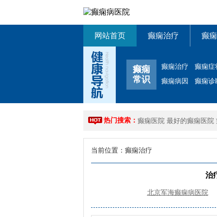
网站首页
癫痫治疗
癫痫
癫痫治疗
癫痫症
癫痫
常识
癫痫病因
癫痫诊
热门搜索：
癫痫医院
最好的癫痫医院
当前位置：
癫痫治疗
治
北京军海癫痫病医院