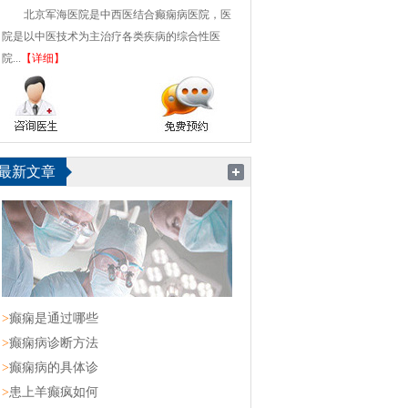
北京军海医院是中西医结合癫痫病医院，医
院是以中医技术为主治疗各类疾病的综合性医
院...
【详细】
最新文章
>
癫痫是通过哪些
>
癫痫病诊断方法
>
癫痫病的具体诊
>
患上羊癫疯如何