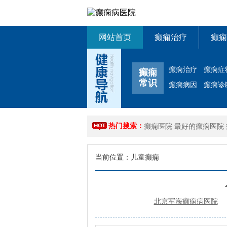
网站首页
癫痫治疗
癫痫
癫痫治疗
癫痫症
癫痫
常识
癫痫病因
癫痫诊
热门搜索：
癫痫医院
最好的癫痫医院
当前位置：
儿童癫痫
北京军海癫痫病医院