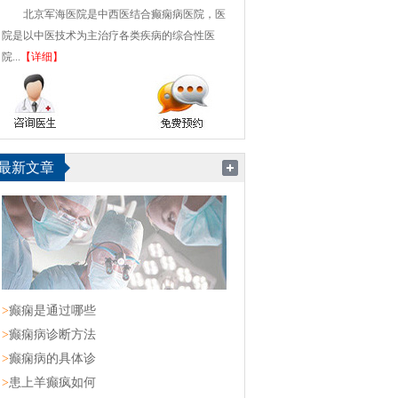
北京军海医院是中西医结合癫痫病医院，医
院是以中医技术为主治疗各类疾病的综合性医
院...
【详细】
最新文章
>
癫痫是通过哪些
>
癫痫病诊断方法
>
癫痫病的具体诊
>
患上羊癫疯如何