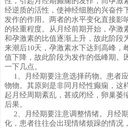
性，引起月经期癫痫的发作，而孕激
经逆质的活性，使神经细胞的兴奋件
发作的作用。两者的水平变化直接影
的轻重程度。从月经前期开始，孕激
和孕激素的比值逐渐上升，故此阶段
来潮后10天，孕激素水下达到高峰，
值下降，故此阶段为发作的低峰期。
一下几点。
1、月经期要注意选择药物。患者
物物。其原则是非同月经性癫痫，这
起月经周期紊乱，甚或闭经，卵巢萎
后果。
2、月经期要注意调整情绪。月经
化，患者往往会出现情绪烦躁的情况