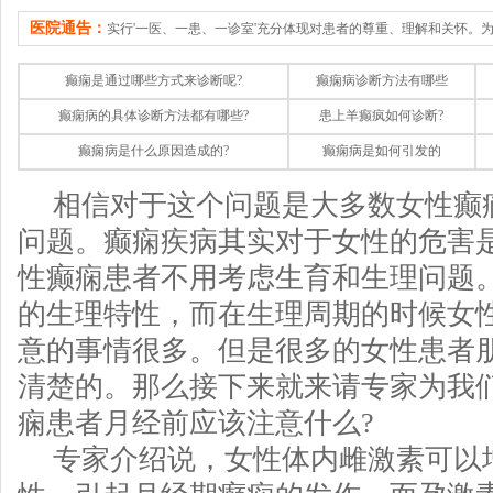
医院通告：
实行'一医、一患、一诊室'充分体现对患者的尊重、理解和关怀。
癫痫是通过哪些方式来诊断呢?
癫痫病诊断方法有哪些
癫痫病的具体诊断方法都有哪些?
患上羊癫疯如何诊断?
癫痫病是什么原因造成的?
癫痫病是如何引发的
相信对于这个问题是大多数女性癫
问题。癫痫疾病其实对于女性的危害
性癫痫患者不用考虑生育和生理问题
的生理特性，而在生理周期的时候女
意的事情很多。但是很多的女性患者
清楚的。那么接下来就来请专家为我
痫患者月经前应该注意什么?
专家介绍说，女性体内雌激素可以