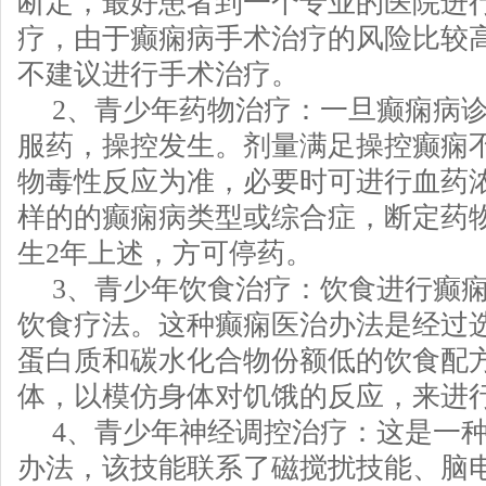
断定，最好患者到一个专业的医院进
疗，由于癫痫病手术治疗的风险比较
不建议进行手术治疗。
2、青少年药物治疗：一旦癫痫病
服药，操控发生。剂量满足操控癫痫
物毒性反应为准，必要时可进行血药
样的的癫痫病类型或综合症，断定药
生2年上述，方可停药。
3、青少年饮食治疗：饮食进行癫
饮食疗法。这种癫痫医治办法是经过
蛋白质和碳水化合物份额低的饮食配
体，以模仿身体对饥饿的反应，来进
4、青少年神经调控治疗：这是一
办法，该技能联系了磁搅扰技能、脑