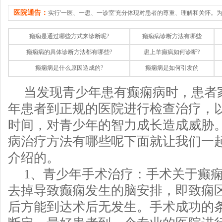
医院通告：
实行'一医、一患、一诊室'充分体现对患者的尊重、理解和关怀。
癫痫是通过哪些方式来诊断呢?
癫痫病诊断方法有哪些
癫痫病的具体诊断方法都有哪些?
患上羊癫疯如何诊断?
癫痫病是什么原因造成的?
癫痫病是如何引发的
当发现青少年患有癫痫病时，患者
年患者到正规的医院进行检查治疗，
时间，对青少年的智力成长造成威胁
病治疗方法有哪些呢下面就让我们一
介绍的。
1、青少年手术治疗：手术关于癫
去掉导致癫痫发生的脑安排，即致痫
后方能到达术后无发生。手术成功的