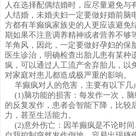
人在选择配偶结婚时，应尽量避免与
人结婚，未婚夫妇一定要做好婚前脑电
方都有羊癫疯家族史的人更应该避免
期如果不注意调养精神或者营养不够
羊角风，因此，一定要做好孕妇的保
医生诊治，明确检查出胎儿患有某种
疯，可以通过人工流产舍弃胎儿，以
对家庭对患儿都造成极严重的影响。
羊癫疯对人的危害，主要有以下几
(1)脑功能的损害：每发作一次，
的反复发作，患者会智能下降，比较
力，甚至生活能力。
(2)意外伤亡：因羊癫疯是不论时
自我控制突然发作倒地，容易出现摔