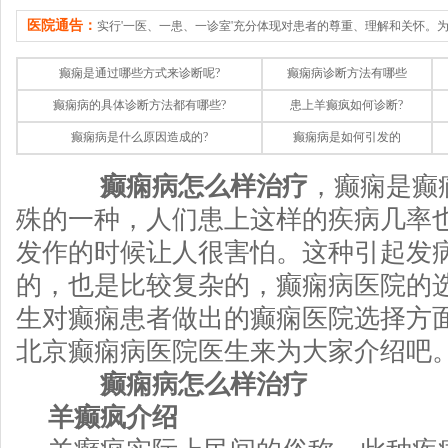
医院通告：
实行'一医、一患、一诊室'充分体现对患者的尊重、理解和关怀。
癫痫是通过哪些方式来诊断呢?
癫痫病诊断方法有哪些
癫痫病的具体诊断方法都有哪些?
患上羊癫疯如何诊断?
癫痫病是什么原因造成的?
癫痫病是如何引发的
癫痫病怎么样治疗
，癫痫是癫
殊的一种，人们患上这样的疾病几率
发作的时候让人很害怕。这种引起发
的，也是比较复杂的，癫痫病医院的
生对癫痫患者做出的癫痫医院选择方
北京癫痫病医院医生来为大家介绍吧
癫痫病怎么样治疗
羊癫疯介绍