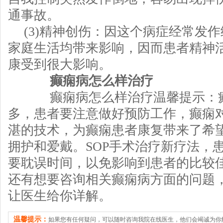
通事故。
(3)精神创伤：因这个病症经常发
家庭生活均带来影响，因而患者精神
康受到很大影响。
癫痫病怎么样治疗
癫痫病怎么样治疗温馨提示：癫
多，患者要注意做好预防工作，癫痫
湛的技术，为癫痫患者康复带来了希
拥护和爱戴。SOP手术治疗新疗法，
要耽误时间，以免影响到患者的比较
还有想要咨询相关癫痫病方面的问题
让医生给你详解。
温馨提示：
如果您有任何疑问，可以随时咨询我院在线医生，他们会竭诚为你